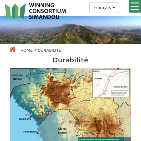
Français
>
HOME
DURABILITÉ
Durabilité